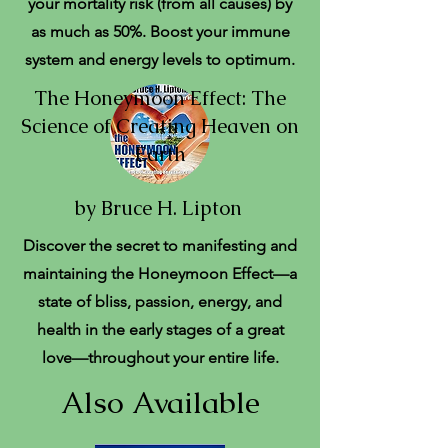
your mortality risk (from all causes) by
as much as 50%. Boost your immune
system and energy levels to optimum.
The Honeymoon Effect: The
Science of Creating Heaven on
Earth
by Bruce H. Lipton
Discover the secret to manifesting and
maintaining the Honeymoon Effect—a
state of bliss, passion, energy, and
health in the early stages of a great
love—throughout your entire life.
Also Available