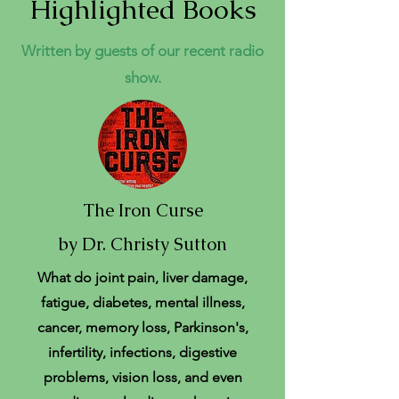
Highlighted Books
Written by guests of our recent radio
show.
The Iron Curse
by Dr. Christy Sutton
What do joint pain, liver damage,
fatigue, diabetes, mental illness,
cancer, memory loss, Parkinson's,
infertility, infections, digestive
problems, vision loss, and even