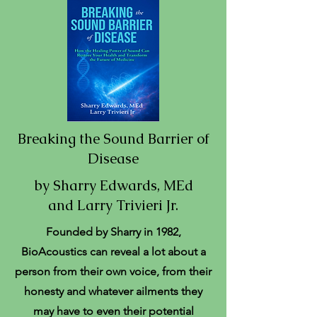
Breaking the Sound Barrier of
Disease
by Sharry Edwards, MEd
and Larry Trivieri Jr.
Founded by Sharry in 1982,
BioAcoustics can reveal a lot about a
person from their own voice, from their
honesty and whatever ailments they
may have to even their potential